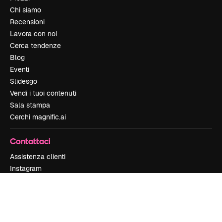
Chi siamo
Recensioni
Lavora con noi
Cerca tendenze
Blog
Eventi
Slidesgo
Vendi i tuoi contenuti
Sala stampa
Cerchi magnific.ai
Contattaci
Assistenza clienti
Instagram
YouTube
LinkedIn
TikTok
Discord