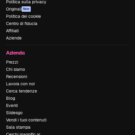
Politica sulla privacy
Originali
New
Politica dei cookie
Centro di fiducia
Affiliati
Aziende
Azienda
Prezzi
Chi siamo
Recensioni
Lavora con noi
Cerca tendenze
Blog
Eventi
Slidesgo
Vendi i tuoi contenuti
Sala stampa
Cerchi magnific.ai