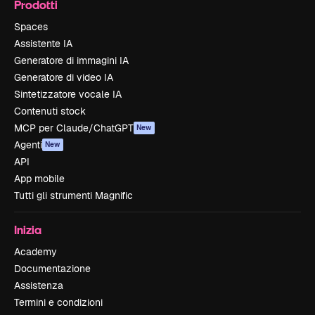
Prodotti
Spaces
Assistente IA
Generatore di immagini IA
Generatore di video IA
Sintetizzatore vocale IA
Contenuti stock
MCP per Claude/ChatGPT
New
Agenti
New
API
App mobile
Tutti gli strumenti Magnific
Inizia
Academy
Documentazione
Assistenza
Termini e condizioni