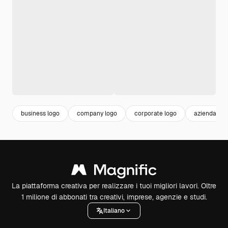
business logo
company logo
corporate logo
azienda log
La piattaforma creativa per realizzare i tuoi migliori lavori. Oltre
1 milione di abbonati tra creativi, imprese, agenzie e studi.
Italiano