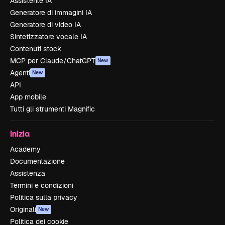
Assistente IA
Generatore di immagini IA
Generatore di video IA
Sintetizzatore vocale IA
Contenuti stock
MCP per Claude/ChatGPT
New
Agenti
New
API
App mobile
Tutti gli strumenti Magnific
Inizia
Academy
Documentazione
Assistenza
Termini e condizioni
Politica sulla privacy
Originali
New
Politica dei cookie