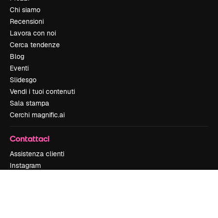
Chi siamo
Recensioni
Lavora con noi
Cerca tendenze
Blog
Eventi
Slidesgo
Vendi i tuoi contenuti
Sala stampa
Cerchi magnific.ai
Contattaci
Assistenza clienti
Instagram
YouTube
LinkedIn
TikTok
Discord