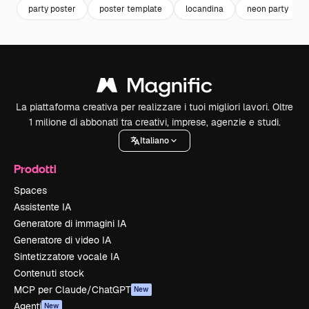
party poster
poster template
locandina
neon party
La piattaforma creativa per realizzare i tuoi migliori lavori. Oltre
1 milione di abbonati tra creativi, imprese, agenzie e studi.
Italiano
Prodotti
Spaces
Assistente IA
Generatore di immagini IA
Generatore di video IA
Sintetizzatore vocale IA
Contenuti stock
MCP per Claude/ChatGPT
New
Agenti
New