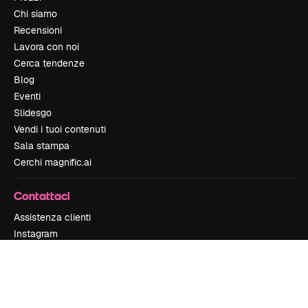
Chi siamo
Recensioni
Lavora con noi
Cerca tendenze
Blog
Eventi
Slidesgo
Vendi i tuoi contenuti
Sala stampa
Cerchi magnific.ai
Contattaci
Assistenza clienti
Instagram
YouTube
LinkedIn
TikTok
Discord