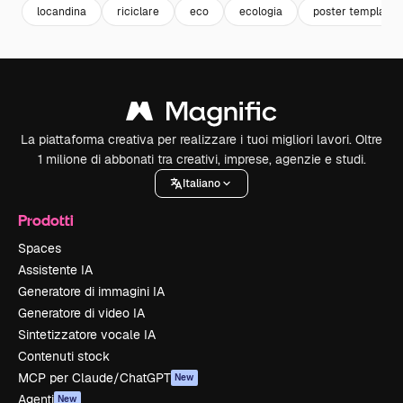
locandina
riciclare
eco
ecologia
poster template
La piattaforma creativa per realizzare i tuoi migliori lavori. Oltre
1 milione di abbonati tra creativi, imprese, agenzie e studi.
Italiano
Prodotti
Spaces
Assistente IA
Generatore di immagini IA
Generatore di video IA
Sintetizzatore vocale IA
Contenuti stock
MCP per Claude/ChatGPT
New
Agenti
New