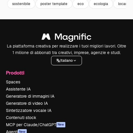
sostenibile
poster template
eco
ecologia
locandin
La piattaforma creativa per realizzare i tuoi migliori lavori. Oltre
1 milione di abbonati tra creativi, imprese, agenzie e studi.
Italiano
Prodotti
Spaces
Assistente IA
Generatore di immagini IA
Generatore di video IA
Sintetizzatore vocale IA
Contenuti stock
MCP per Claude/ChatGPT
New
Agenti
New