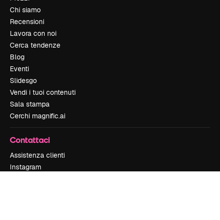
Chi siamo
Recensioni
Lavora con noi
Cerca tendenze
Blog
Eventi
Slidesgo
Vendi i tuoi contenuti
Sala stampa
Cerchi magnific.ai
Contattaci
Assistenza clienti
Instagram
YouTube
LinkedIn
TikTok
Discord