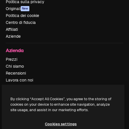
Politica sulla privacy
Originali
New
Politica dei cookie
Centro di fiducia
Affiliati
Aziende
Azienda
Prezzi
Chi siamo
Recensioni
Lavora con noi
Cerca tendenze
Blog
By clicking “Accept All Cookies”, you agree to the storing of
Eventi
cookies on your device to enhance site navigation, analyze
Slidesgo
site usage, and assist in our marketing efforts.
Vendi i tuoi contenuti
Sala stampa
Cookies settings
Cerchi magnific.ai