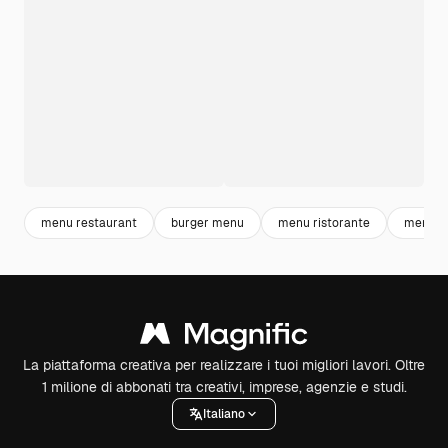
menu restaurant
burger menu
menu ristorante
menu
La piattaforma creativa per realizzare i tuoi migliori lavori. Oltre
1 milione di abbonati tra creativi, imprese, agenzie e studi.
Italiano