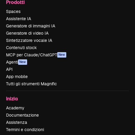
Prodotti
Spaces
Assistente IA
Generatore di immagini IA
Generatore di video IA
Sintetizzatore vocale IA
Contenuti stock
MCP per Claude/ChatGPT
New
Agenti
New
API
App mobile
Tutti gli strumenti Magnific
Inizia
Academy
Documentazione
Assistenza
Termini e condizioni