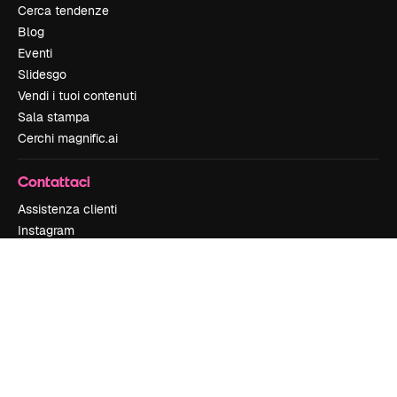
Cerca tendenze
Blog
Eventi
Slidesgo
Vendi i tuoi contenuti
Sala stampa
Cerchi magnific.ai
Contattaci
Assistenza clienti
Instagram
YouTube
LinkedIn
TikTok
Discord
X
Reddit