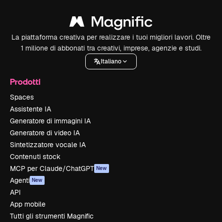
La piattaforma creativa per realizzare i tuoi migliori lavori. Oltre
1 milione di abbonati tra creativi, imprese, agenzie e studi.
Italiano
Prodotti
Spaces
Assistente IA
Generatore di immagini IA
Generatore di video IA
Sintetizzatore vocale IA
Contenuti stock
MCP per Claude/ChatGPT
New
Agenti
New
API
App mobile
Tutti gli strumenti Magnific