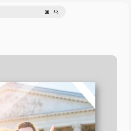
Cerca per immagine
Ricerca