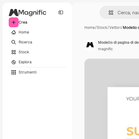
Crea
Home
/
Stock
/
Vettori
/
Modello d
Home
Ricerca
Modello di pagina di de
magnific
Stock
Esplora
Strumenti