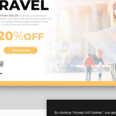
By clicking “Accept All Cookies”, you ag