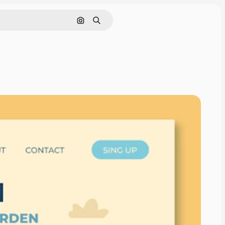
Cerca per immagine
Ricerca