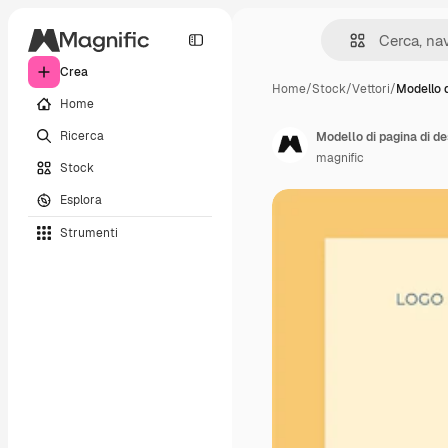
Crea
Home
/
Stock
/
Vettori
/
Modello d
Home
Ricerca
Modello di pagina di d
magnific
Stock
Esplora
Strumenti