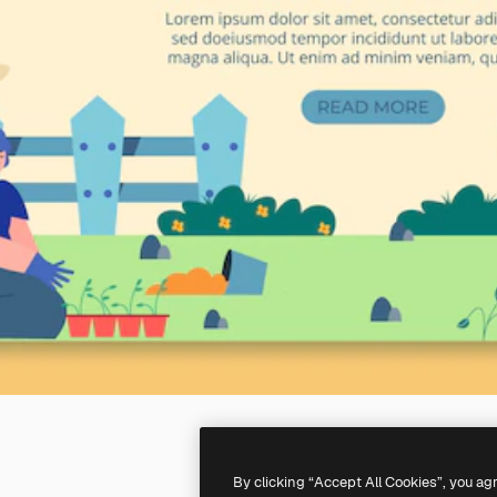
By clicking “Accept All Cookies”, you ag