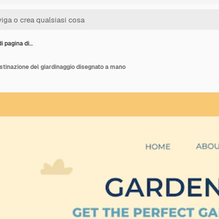
i pagina di…
estinazione del giardinaggio disegnato a mano