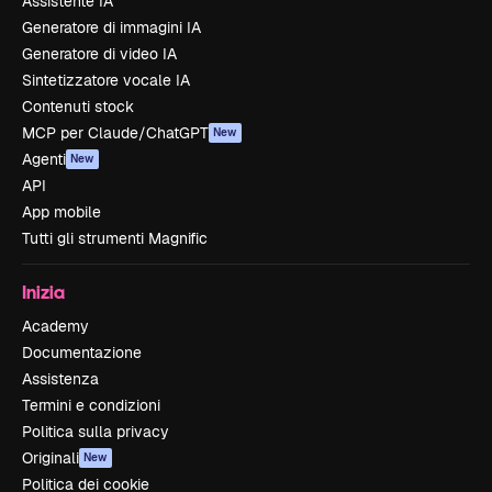
Assistente IA
Generatore di immagini IA
Generatore di video IA
Sintetizzatore vocale IA
Contenuti stock
MCP per Claude/ChatGPT
New
Agenti
New
API
App mobile
Tutti gli strumenti Magnific
Inizia
Academy
Documentazione
Assistenza
Termini e condizioni
Politica sulla privacy
Originali
New
Politica dei cookie