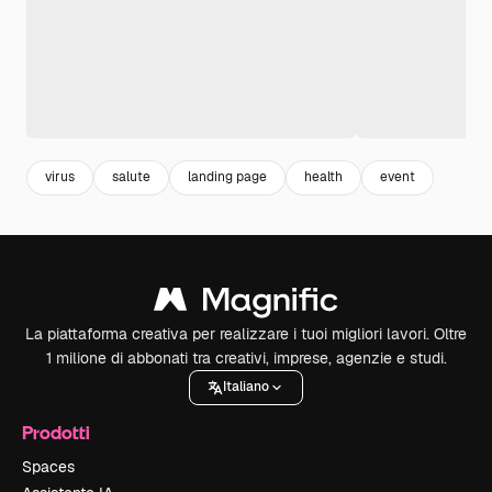
virus
salute
landing page
health
event
La piattaforma creativa per realizzare i tuoi migliori lavori. Oltre
1 milione di abbonati tra creativi, imprese, agenzie e studi.
Italiano
Prodotti
Spaces