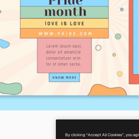
By clicking “Accept All Cookies”, you ag