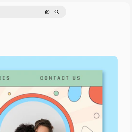
Cerca per immagine
Ricerca