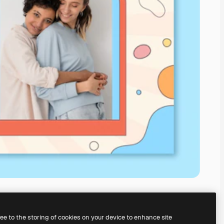
ree to the storing of cookies on your device to enhance site