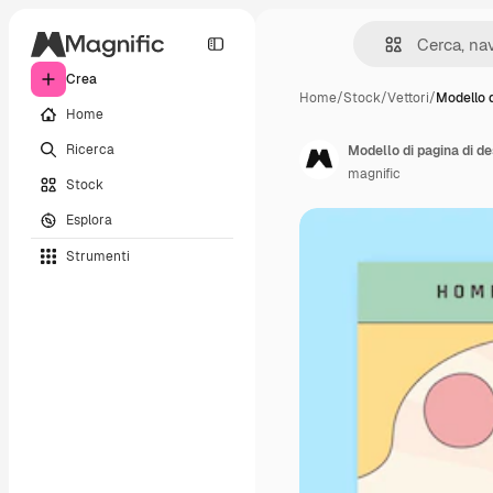
Crea
Home
/
Stock
/
Vettori
/
Modello d
Home
Ricerca
Modello di pagina di d
magnific
Stock
Esplora
Strumenti