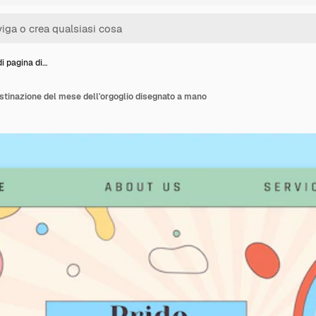
i pagina di…
estinazione del mese dell'orgoglio disegnato a mano