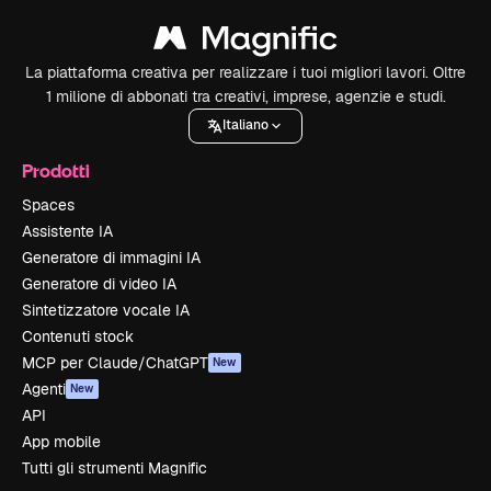
La piattaforma creativa per realizzare i tuoi migliori lavori. Oltre
1 milione di abbonati tra creativi, imprese, agenzie e studi.
Italiano
Prodotti
Spaces
Assistente IA
Generatore di immagini IA
Generatore di video IA
Sintetizzatore vocale IA
Contenuti stock
MCP per Claude/ChatGPT
New
Agenti
New
API
App mobile
Tutti gli strumenti Magnific