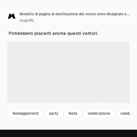
Modello di pagina di destinazione del nuovo anno disegnato a mano
magnific
Potrebbero piacerti anche questi vettori.
festeggiamenti
party
festa
celebrazione
celebrati