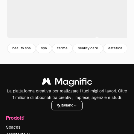
beauty spa
spa
terme
beauty care
estetica
La piattaforma creativa per realizzare i tuoi migliori lavori. Oltre
1 milione di abbonati tra creativi, imprese, agenzie e studi.
Italiano
Prodotti
Spaces