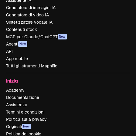
Assistente IA
Generatore di immagini IA
Generatore di video IA
Sintetizzatore vocale IA
Contenuti stock
MCP per Claude/ChatGPT
New
Agenti
New
API
App mobile
Tutti gli strumenti Magnific
Inizia
Academy
Documentazione
Assistenza
Termini e condizioni
Politica sulla privacy
Originali
New
Politica dei cookie