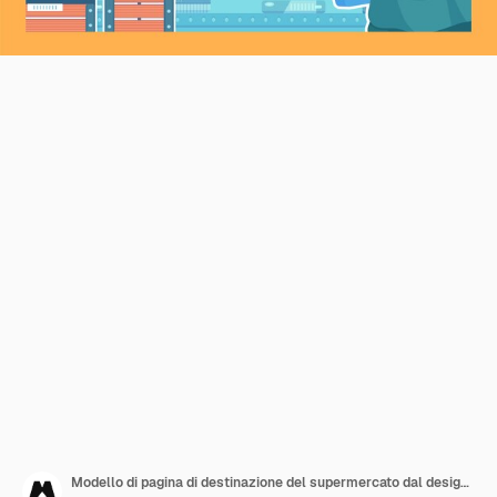
Modello di pagina di destinazione del supermercato dal design piatto