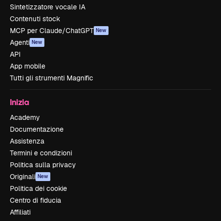
Sintetizzatore vocale IA
Contenuti stock
MCP per Claude/ChatGPT
New
Agenti
New
API
App mobile
Tutti gli strumenti Magnific
Inizia
Academy
Documentazione
Assistenza
Termini e condizioni
Politica sulla privacy
Originali
New
Politica dei cookie
Centro di fiducia
Affiliati