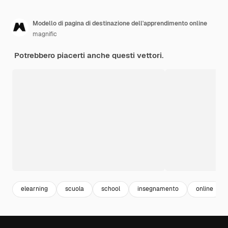
Modello di pagina di destinazione dell'apprendimento online
magnific
Potrebbero piacerti anche questi vettori.
elearning
scuola
school
insegnamento
online