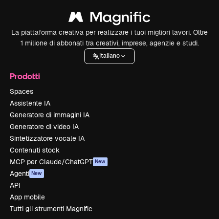
La piattaforma creativa per realizzare i tuoi migliori lavori. Oltre
1 milione di abbonati tra creativi, imprese, agenzie e studi.
Italiano
Prodotti
Spaces
Assistente IA
Generatore di immagini IA
Generatore di video IA
Sintetizzatore vocale IA
Contenuti stock
MCP per Claude/ChatGPT
New
Agenti
New
API
App mobile
Tutti gli strumenti Magnific