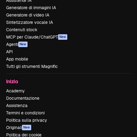
Assistente IA
Generatore di immagini IA
Generatore di video IA
Sintetizzatore vocale IA
Contenuti stock
MCP per Claude/ChatGPT
New
Agenti
New
API
App mobile
Tutti gli strumenti Magnific
Inizia
Academy
Documentazione
Assistenza
Termini e condizioni
Politica sulla privacy
Originali
New
Politica dei cookie