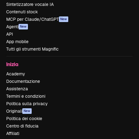
Sintetizzatore vocale IA
Contenuti stock
MCP per Claude/ChatGPT
New
Agenti
New
API
App mobile
Tutti gli strumenti Magnific
Inizia
Academy
Documentazione
Assistenza
Termini e condizioni
Politica sulla privacy
Originali
New
Politica dei cookie
Centro di fiducia
Affiliati