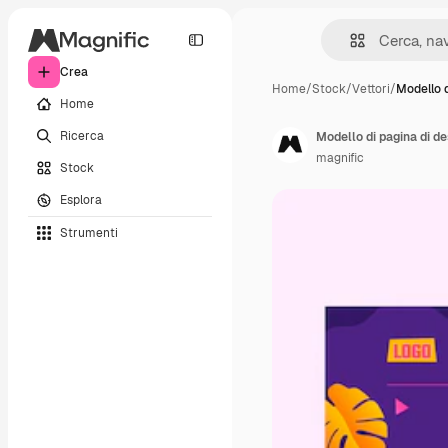
Crea
Home
/
Stock
/
Vettori
/
Modello d
Home
Ricerca
Modello di pagina di de
magnific
Stock
Esplora
Strumenti