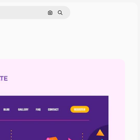
Cerca per immagine
Ricerca