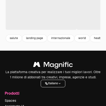
salute
landing page
internazionale
world
health
La piattaforma creativa per realizzare i tuoi migliori lavori. Oltre
1 milione di abbonati tra creativi, imprese, agenzie e studi.
Italiano
Prodotti
Spaces