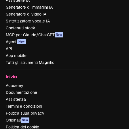
Assistente IA
Generatore di immagini IA
Generatore di video IA
Sintetizzatore vocale IA
Contenuti stock
MCP per Claude/ChatGPT
New
Agenti
New
API
App mobile
Tutti gli strumenti Magnific
Inizia
Academy
Documentazione
Assistenza
Termini e condizioni
Politica sulla privacy
Originali
New
Politica dei cookie