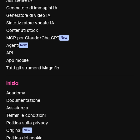
Assistente IA
Generatore di immagini IA
Generatore di video IA
Sintetizzatore vocale IA
Contenuti stock
MCP per Claude/ChatGPT
New
Agenti
New
API
App mobile
Tutti gli strumenti Magnific
Inizia
Academy
Documentazione
Assistenza
Termini e condizioni
Politica sulla privacy
Originali
New
Politica dei cookie