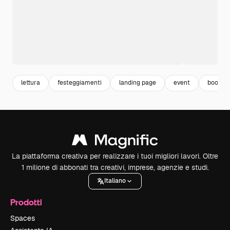
lettura
festeggiamenti
landing page
event
book
La piattaforma creativa per realizzare i tuoi migliori lavori. Oltre
1 milione di abbonati tra creativi, imprese, agenzie e studi.
Italiano
Prodotti
Spaces