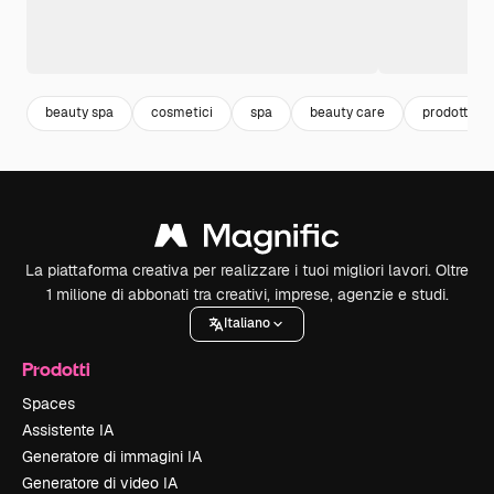
beauty spa
cosmetici
spa
beauty care
prodotti
La piattaforma creativa per realizzare i tuoi migliori lavori. Oltre
1 milione di abbonati tra creativi, imprese, agenzie e studi.
Italiano
Prodotti
Spaces
Assistente IA
Generatore di immagini IA
Generatore di video IA