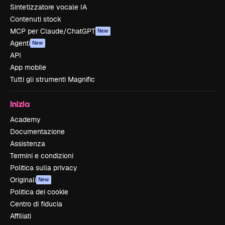
Sintetizzatore vocale IA
Contenuti stock
MCP per Claude/ChatGPT
New
Agenti
New
API
App mobile
Tutti gli strumenti Magnific
Inizia
Academy
Documentazione
Assistenza
Termini e condizioni
Politica sulla privacy
Originali
New
Politica dei cookie
Centro di fiducia
Affiliati