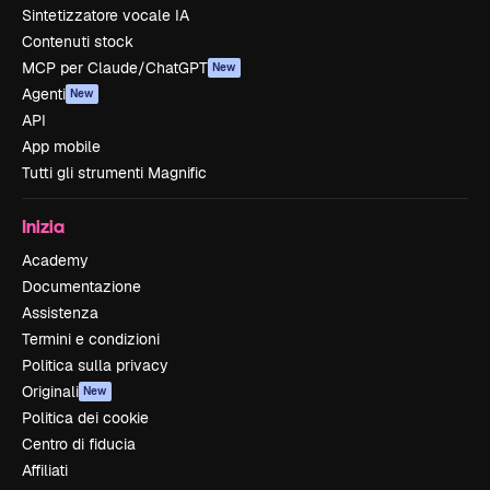
Sintetizzatore vocale IA
Contenuti stock
MCP per Claude/ChatGPT
New
Agenti
New
API
App mobile
Tutti gli strumenti Magnific
Inizia
Academy
Documentazione
Assistenza
Termini e condizioni
Politica sulla privacy
Originali
New
Politica dei cookie
Centro di fiducia
Affiliati