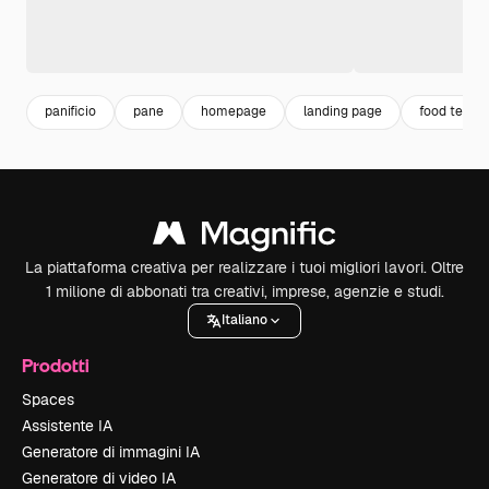
panificio
pane
homepage
landing page
food templ
La piattaforma creativa per realizzare i tuoi migliori lavori. Oltre
1 milione di abbonati tra creativi, imprese, agenzie e studi.
Italiano
Prodotti
Spaces
Assistente IA
Generatore di immagini IA
Generatore di video IA