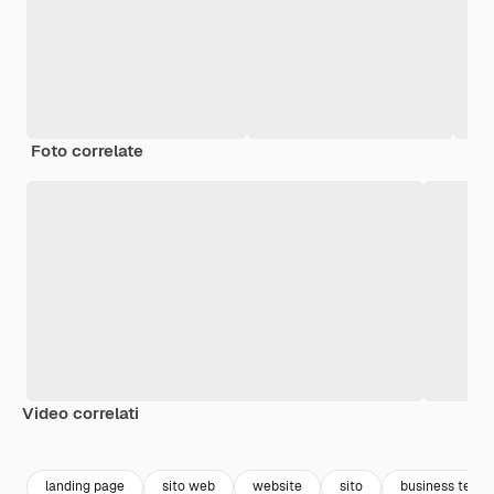
Foto correlate
Video correlati
landing page
sito web
website
sito
business templ