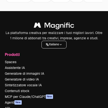
La piattaforma creativa per realizzare i tuoi migliori lavori. Oltre
1 milione di abbonati tra creativi, imprese, agenzie e studi.
Italiano
Prodotti
Spaces
Assistente IA
Generatore di immagini IA
Generatore di video IA
Sintetizzatore vocale IA
Contenuti stock
MCP per Claude/ChatGPT
New
Agenti
New