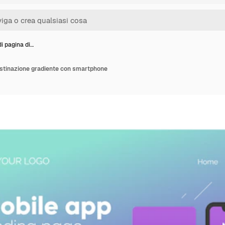
i pagina di…
estinazione gradiente con smartphone