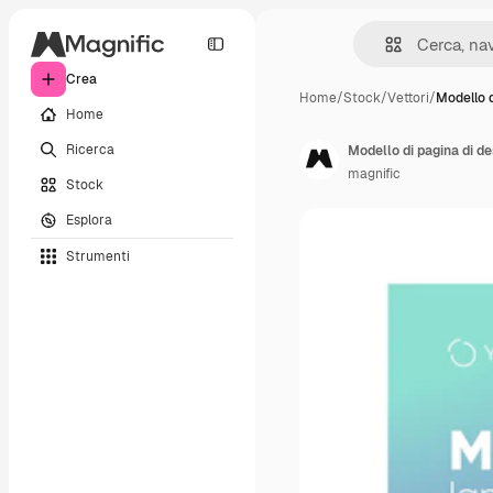
Crea
Home
/
Stock
/
Vettori
/
Modello d
Home
Ricerca
Modello di pagina di d
magnific
Stock
Esplora
Strumenti