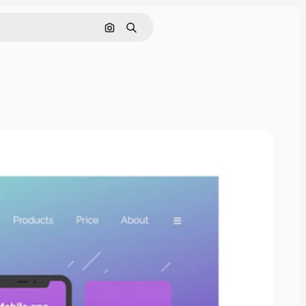
Cerca per immagine
Ricerca