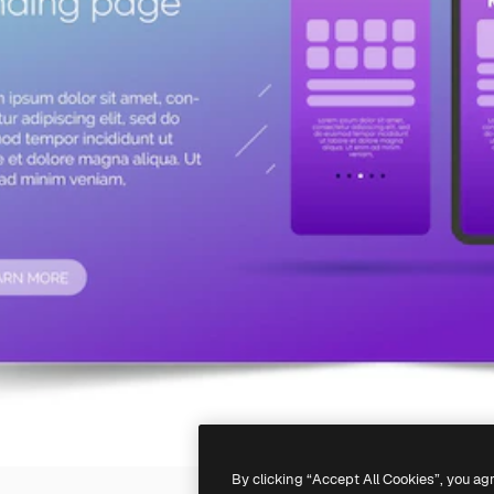
By clicking “Accept All Cookies”, you ag