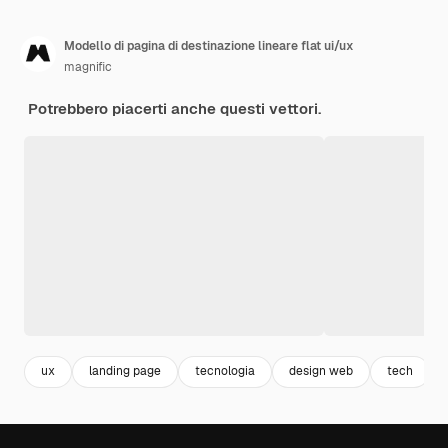
Modello di pagina di destinazione lineare flat ui/ux
magnific
Potrebbero piacerti anche questi vettori.
ux
landing page
tecnologia
design web
tech