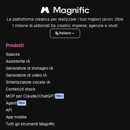
La piattaforma creativa per realizzare i tuoi migliori lavori. Oltre
1 milione di abbonati tra creativi, imprese, agenzie e studi.
Italiano
Prodotti
Spaces
Assistente IA
Generatore di immagini IA
Generatore di video IA
Sintetizzatore vocale IA
Contenuti stock
MCP per Claude/ChatGPT
New
Agenti
New
API
App mobile
Tutti gli strumenti Magnific