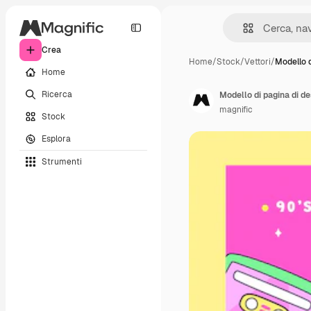
Crea
Home
/
Stock
/
Vettori
/
Modello d
Home
Ricerca
Modello di pagina di de
magnific
Stock
Esplora
Strumenti