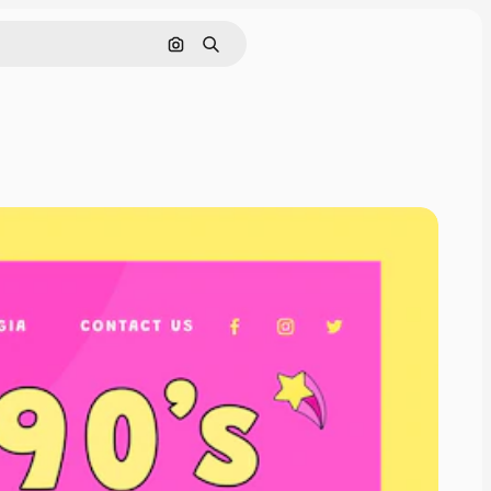
Cerca per immagine
Ricerca