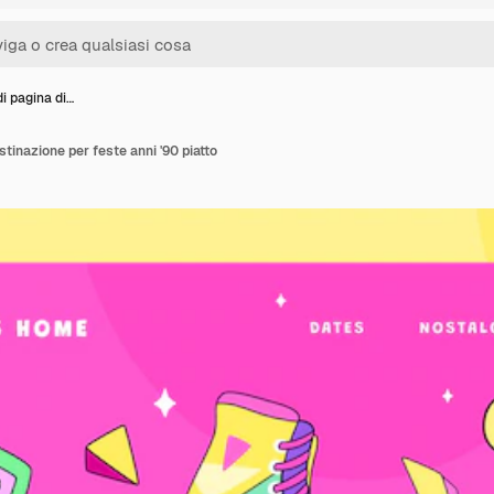
i pagina di…
stinazione per feste anni '90 piatto