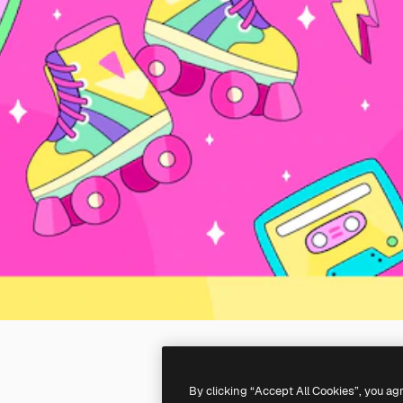
By clicking “Accept All Cookies”, you ag