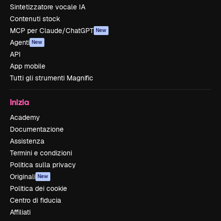
Sintetizzatore vocale IA
Contenuti stock
MCP per Claude/ChatGPT
New
Agenti
New
API
App mobile
Tutti gli strumenti Magnific
Inizia
Academy
Documentazione
Assistenza
Termini e condizioni
Politica sulla privacy
Originali
New
Politica dei cookie
Centro di fiducia
Affiliati