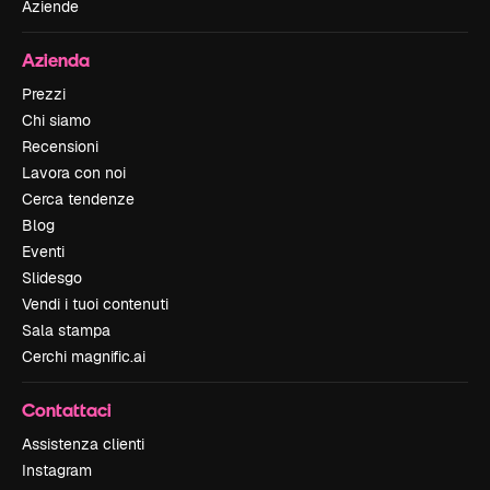
Aziende
Azienda
Prezzi
Chi siamo
Recensioni
Lavora con noi
Cerca tendenze
Blog
Eventi
Slidesgo
Vendi i tuoi contenuti
Sala stampa
Cerchi magnific.ai
Contattaci
Assistenza clienti
Instagram