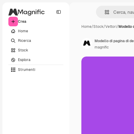
Crea
Home
/
Stock
/
Vettori
/
Modello d
Home
Ricerca
Modello di pagina di d
magnific
Stock
Esplora
Strumenti