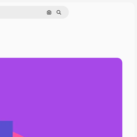
Cerca per immagine
Ricerca