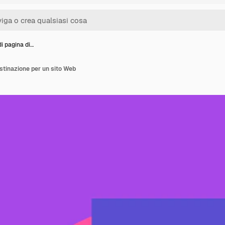
i pagina di…
estinazione per un sito Web