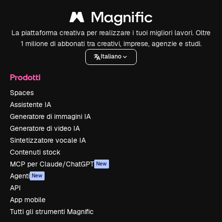
La piattaforma creativa per realizzare i tuoi migliori lavori. Oltre
1 milione di abbonati tra creativi, imprese, agenzie e studi.
Italiano
Prodotti
Spaces
Assistente IA
Generatore di immagini IA
Generatore di video IA
Sintetizzatore vocale IA
Contenuti stock
MCP per Claude/ChatGPT
New
Agenti
New
API
App mobile
Tutti gli strumenti Magnific