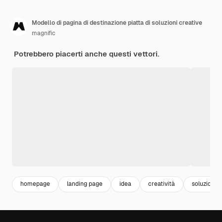
Modello di pagina di destinazione piatta di soluzioni creative
magnific
Potrebbero piacerti anche questi vettori.
homepage
landing page
idea
creatività
soluzione