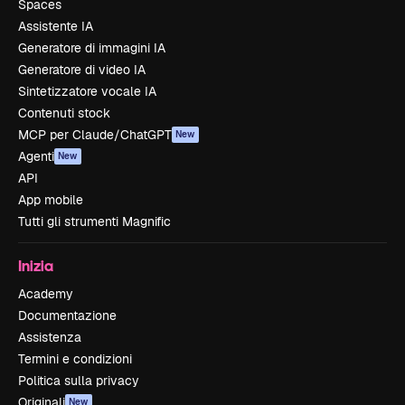
Spaces
Assistente IA
Generatore di immagini IA
Generatore di video IA
Sintetizzatore vocale IA
Contenuti stock
MCP per Claude/ChatGPT
New
Agenti
New
API
App mobile
Tutti gli strumenti Magnific
Inizia
Academy
Documentazione
Assistenza
Termini e condizioni
Politica sulla privacy
Originali
New