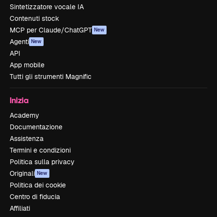
Sintetizzatore vocale IA
Contenuti stock
MCP per Claude/ChatGPT
New
Agenti
New
API
App mobile
Tutti gli strumenti Magnific
Inizia
Academy
Documentazione
Assistenza
Termini e condizioni
Politica sulla privacy
Originali
New
Politica dei cookie
Centro di fiducia
Affiliati