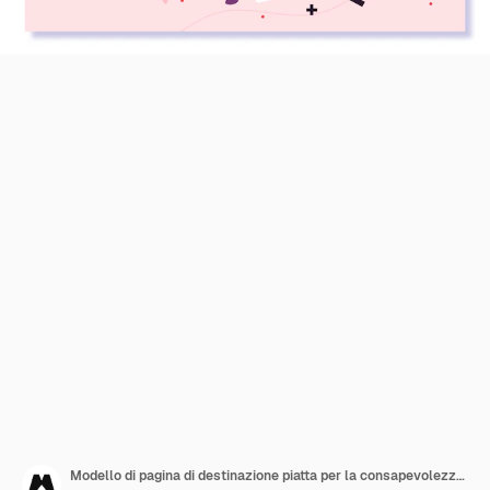
Modello di pagina di destinazione piatta per la consapevolezza della giornata mondiale contro l'AIDS