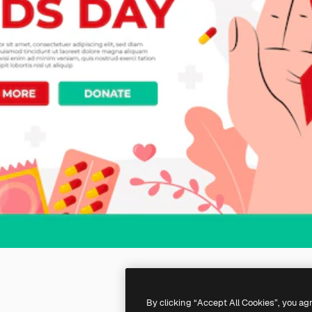
By clicking “Accept All Cookies”, you ag