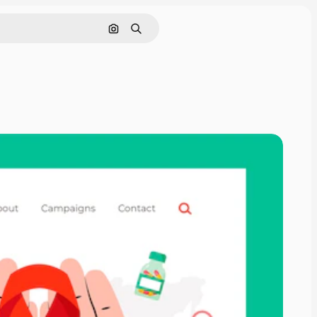
Cerca per immagine
Ricerca