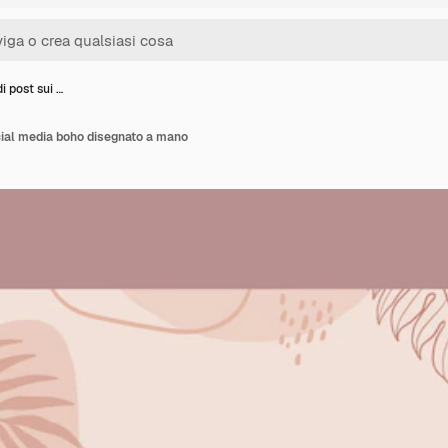
i post sui …
cial media boho disegnato a mano