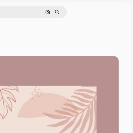
Cerca per immagine
Ricerca