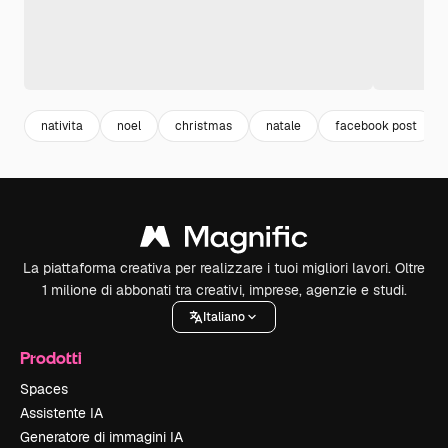
nativita
noel
christmas
natale
facebook post
La piattaforma creativa per realizzare i tuoi migliori lavori. Oltre
1 milione di abbonati tra creativi, imprese, agenzie e studi.
Italiano
Prodotti
Spaces
Assistente IA
Generatore di immagini IA