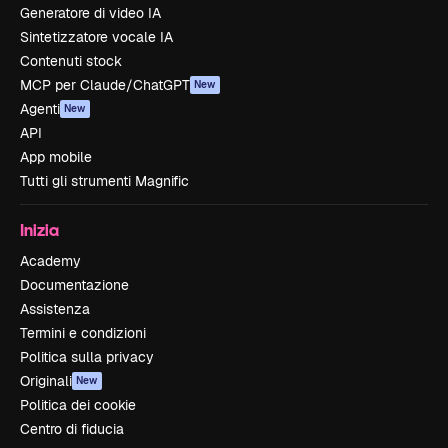
Generatore di video IA
Sintetizzatore vocale IA
Contenuti stock
MCP per Claude/ChatGPT
New
Agenti
New
API
App mobile
Tutti gli strumenti Magnific
Inizia
Academy
Documentazione
Assistenza
Termini e condizioni
Politica sulla privacy
Originali
New
Politica dei cookie
Centro di fiducia