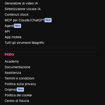
Generatore di video IA
Sintetizzatore vocale IA
Contenuti stock
MCP per Claude/ChatGPT
New
Agenti
New
API
App mobile
Tutti gli strumenti Magnific
Inizia
Academy
Documentazione
Assistenza
Termini e condizioni
Politica sulla privacy
Originali
New
Politica dei cookie
Centro di fiducia