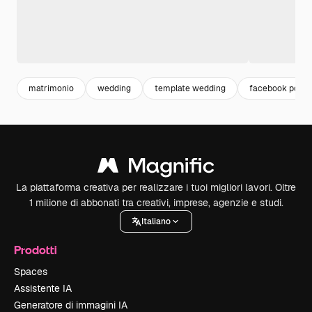
matrimonio
wedding
template wedding
facebook post
La piattaforma creativa per realizzare i tuoi migliori lavori. Oltre
1 milione di abbonati tra creativi, imprese, agenzie e studi.
Italiano
Prodotti
Spaces
Assistente IA
Generatore di immagini IA