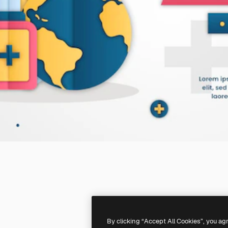
By clicking “Accept All Cookies”, you ag