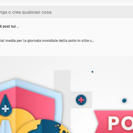
i post sui …
Modello di post sui social media per la giornata mondiale della polio in stile carta