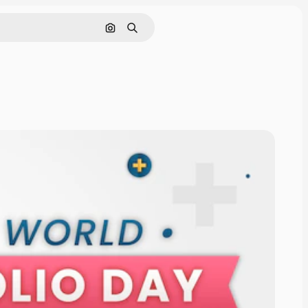
Cerca per immagine
Ricerca