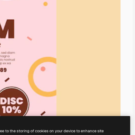
ree to the storing of cookies on your device to enhance site