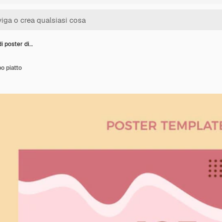
i poster di…
o piatto