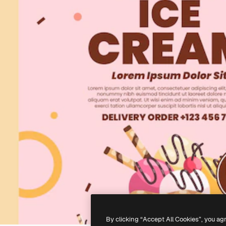
By clicking “Accept All Cookies”, you ag