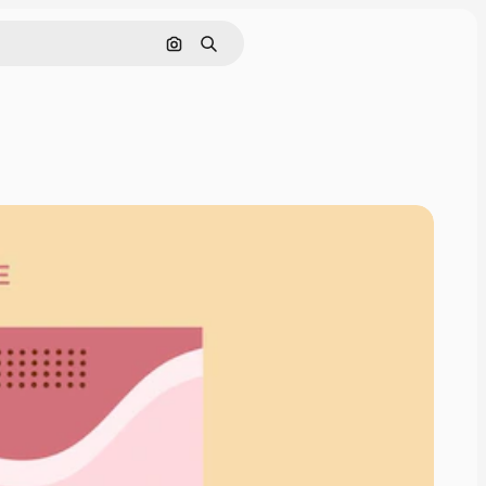
Cerca per immagine
Ricerca