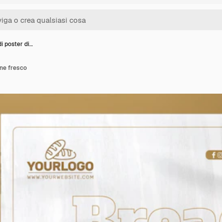
i poster di…
ane fresco