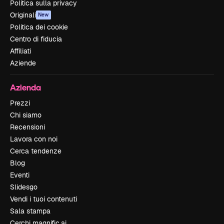
Politica sulla privacy
Originali
New
Politica dei cookie
Centro di fiducia
Affiliati
Aziende
Azienda
Prezzi
Chi siamo
Recensioni
Lavora con noi
Cerca tendenze
Blog
Eventi
Slidesgo
Vendi i tuoi contenuti
Sala stampa
Cerchi magnific.ai