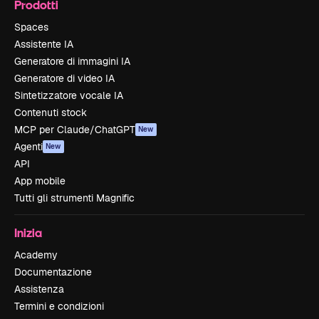
Prodotti
Spaces
Assistente IA
Generatore di immagini IA
Generatore di video IA
Sintetizzatore vocale IA
Contenuti stock
MCP per Claude/ChatGPT
New
Agenti
New
API
App mobile
Tutti gli strumenti Magnific
Inizia
Academy
Documentazione
Assistenza
Termini e condizioni