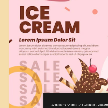
By clicking “Accept All Cookies”, you ag