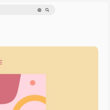
Cerca per immagine
Ricerca