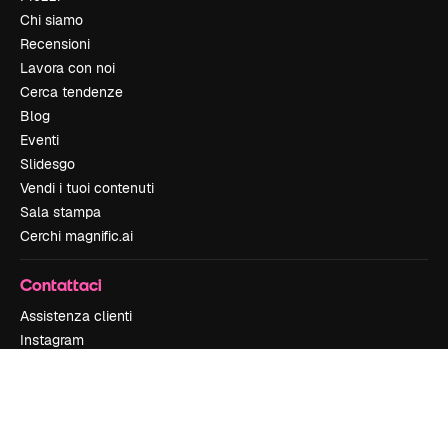
Chi siamo
Recensioni
Lavora con noi
Cerca tendenze
Blog
Eventi
Slidesgo
Vendi i tuoi contenuti
Sala stampa
Cerchi magnific.ai
Contattaci
Assistenza clienti
Instagram
YouTube
LinkedIn
TikTok
Discord