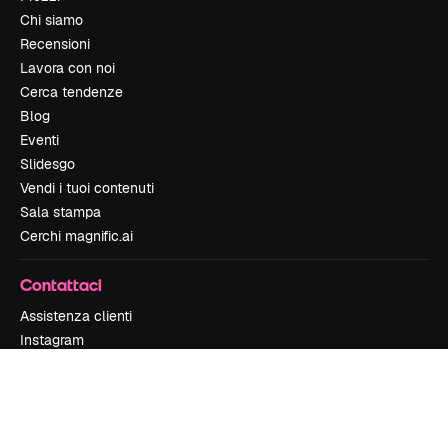
Chi siamo
Recensioni
Lavora con noi
Cerca tendenze
Blog
Eventi
Slidesgo
Vendi i tuoi contenuti
Sala stampa
Cerchi magnific.ai
Contattaci
Assistenza clienti
Instagram
YouTube
LinkedIn
TikTok
Discord