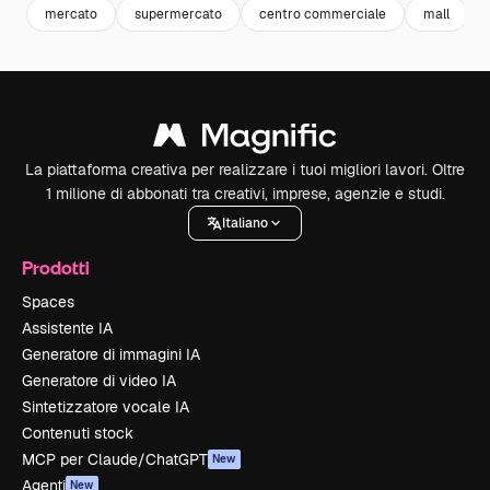
mercato
supermercato
centro commerciale
mall
La piattaforma creativa per realizzare i tuoi migliori lavori. Oltre
1 milione di abbonati tra creativi, imprese, agenzie e studi.
Italiano
Prodotti
Spaces
Assistente IA
Generatore di immagini IA
Generatore di video IA
Sintetizzatore vocale IA
Contenuti stock
MCP per Claude/ChatGPT
New
Agenti
New