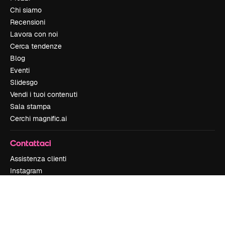
Chi siamo
Recensioni
Lavora con noi
Cerca tendenze
Blog
Eventi
Slidesgo
Vendi i tuoi contenuti
Sala stampa
Cerchi magnific.ai
Contattaci
Assistenza clienti
Instagram
YouTube
LinkedIn
TikTok
Discord