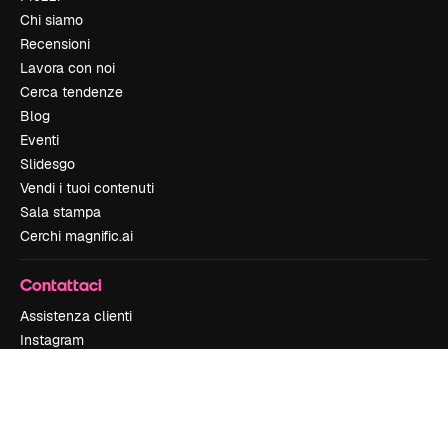
Chi siamo
Recensioni
Lavora con noi
Cerca tendenze
Blog
Eventi
Slidesgo
Vendi i tuoi contenuti
Sala stampa
Cerchi magnific.ai
Contattaci
Assistenza clienti
Instagram
YouTube
LinkedIn
TikTok
Discord