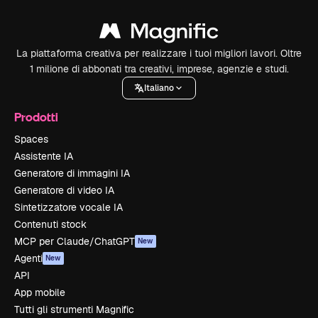
La piattaforma creativa per realizzare i tuoi migliori lavori. Oltre
1 milione di abbonati tra creativi, imprese, agenzie e studi.
Italiano
Prodotti
Spaces
Assistente IA
Generatore di immagini IA
Generatore di video IA
Sintetizzatore vocale IA
Contenuti stock
MCP per Claude/ChatGPT
New
Agenti
New
API
App mobile
Tutti gli strumenti Magnific