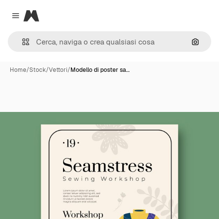
Magnific
Close menu
Cerca 
Home
/
Stock
/
Vettori
/
Modello di poster sa…