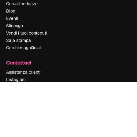
Cerca tendenze
Blog
Eventi
Slidesgo
Vendi i tuoi contenuti
Sala stampa
Cerchi magnific.ai
Contattaci
Assistenza clienti
Instagram
YouTube
LinkedIn
TikTok
Discord
X
Reddit