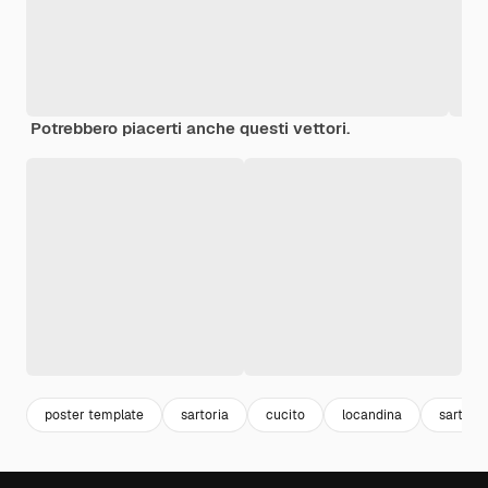
Potrebbero piacerti anche questi vettori.
poster template
sartoria
cucito
locandina
sarta