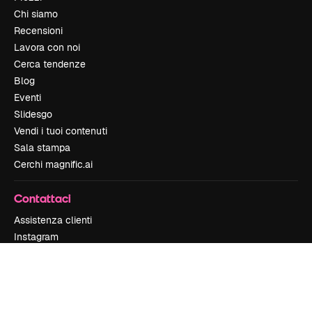
Chi siamo
Recensioni
Lavora con noi
Cerca tendenze
Blog
Eventi
Slidesgo
Vendi i tuoi contenuti
Sala stampa
Cerchi magnific.ai
Contattaci
Assistenza clienti
Instagram
YouTube
LinkedIn
TikTok
Discord