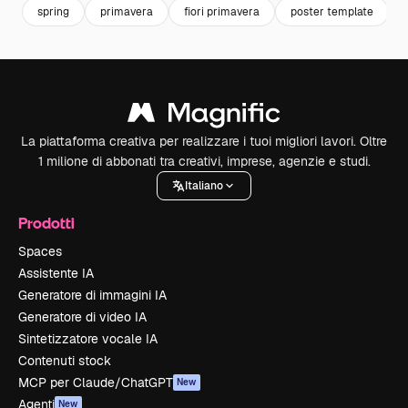
spring
primavera
fiori primavera
poster template
La piattaforma creativa per realizzare i tuoi migliori lavori. Oltre
1 milione di abbonati tra creativi, imprese, agenzie e studi.
Italiano
Prodotti
Spaces
Assistente IA
Generatore di immagini IA
Generatore di video IA
Sintetizzatore vocale IA
Contenuti stock
MCP per Claude/ChatGPT
New
Agenti
New