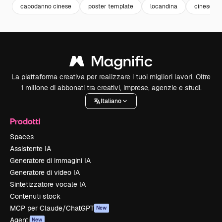
capodanno cinese
poster template
locandina
cinese
La piattaforma creativa per realizzare i tuoi migliori lavori. Oltre
1 milione di abbonati tra creativi, imprese, agenzie e studi.
Italiano
Prodotti
Spaces
Assistente IA
Generatore di immagini IA
Generatore di video IA
Sintetizzatore vocale IA
Contenuti stock
MCP per Claude/ChatGPT
New
Agenti
New