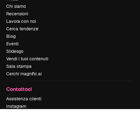
Chi siamo
Recensioni
Lavora con noi
Cerca tendenze
Blog
Eventi
Slidesgo
Vendi i tuoi contenuti
Sala stampa
Cerchi magnific.ai
Contattaci
Assistenza clienti
Instagram
YouTube
LinkedIn
TikTok
Discord