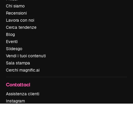
Chi siamo
Recensioni
Lavora con noi
Cerca tendenze
Blog
Eventi
Slidesgo
Vendi i tuoi contenuti
Sala stampa
Cerchi magnific.ai
Contattaci
Assistenza clienti
Instagram
YouTube
LinkedIn
TikTok
Discord