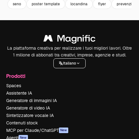
seno
poster template
locandina
flyer
prevenzione
La piattaforma creativa per realizzare i tuoi migliori lavori. Oltre
1 milione di abbonati tra creativi, imprese, agenzie e studi.
Italiano
Prodotti
Spaces
Assistente IA
Generatore di immagini IA
Generatore di video IA
Sintetizzatore vocale IA
Contenuti stock
MCP per Claude/ChatGPT
New
Agenti
New