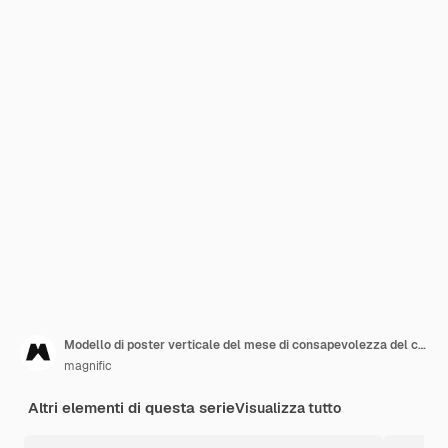
Modello di poster verticale del mese di consapevolezza del cancro al seno realistico
magnific
Altri elementi di questa serie
Visualizza tutto