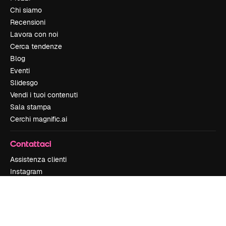
Chi siamo
Recensioni
Lavora con noi
Cerca tendenze
Blog
Eventi
Slidesgo
Vendi i tuoi contenuti
Sala stampa
Cerchi magnific.ai
Contattaci
Assistenza clienti
Instagram
YouTube
LinkedIn
TikTok
Discord